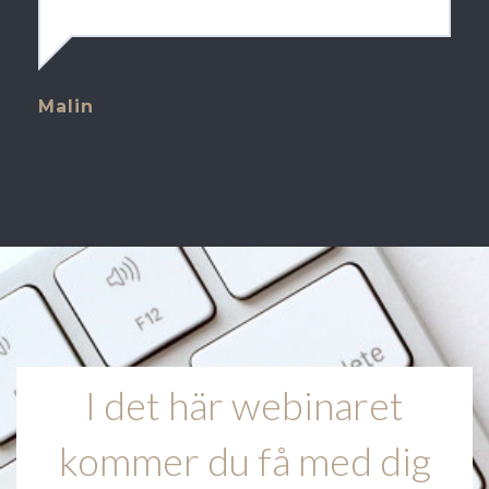
Malin
I det här webinaret
kommer du få med dig