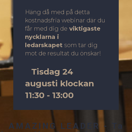
Häng då med på detta
kostnadsfria webinar där du
får med dig de
viktigaste
nycklarna i
ledarskapet
som tar dig
mot de resultat du önskar!
Tisdag 24
augusti klockan
11:30 - 13:00
AMAZING LEADER - Ta