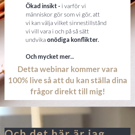
Ökad insikt -
i varför vi
människor gör som vi gör, att
vi
kan välja vilket sinnestillstånd
vi vill vara i
och på så sätt
undvika
onödiga konflikter.
Och mycket mer...
Detta webinar kommer vara
100% live så att du kan ställa dina
frågor direkt till mig!
Och det här är jag,