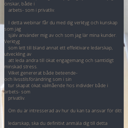
önskar, både i
arbets- som i privatliv.
I detta webinar får du med dig verktyg och kunskap
som jag
själv
använder
mig av och som jag lär mina kunder.
Verktyg
som lett till bland annat ett
effektivare ledarskap,
utveckling av
att leda andra till ökat engagemang
och samtidigt
minskad stress.
Vilket genererat både beteende-
och
livsstilsförändring som i sin
tur skapat ökat välmående hos individer både
i
arbets- som
privatliv.
Om du är intresserad av hur du kan ta ansvar för ditt
ledarskap, ska du
definitivt anmäla dig till detta