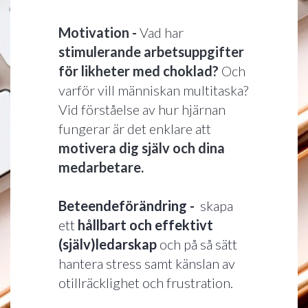
Motivation -
Vad har
stimulerande arbetsuppgifter
för likheter med choklad?
Och
varför vill människan multitaska?
Vid förståelse av hur hjärnan
fungerar är det enklare att
motivera dig själv och dina
medarbetare.
Beteendeförändring -
skapa
ett
hållbart och effektivt
(själv)ledarskap
och på så sätt
hantera stress samt känslan av
otillräcklighet och frustration.