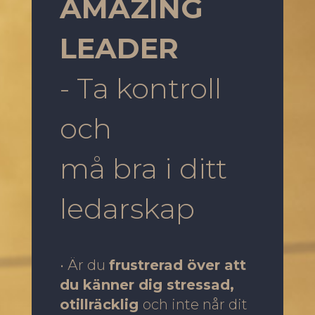
AMAZING
LEADER
- Ta kontroll
och
må bra i ditt
ledarskap
• Är du
frustrerad över att
du känner dig stressad,
otillräcklig
och inte når dit