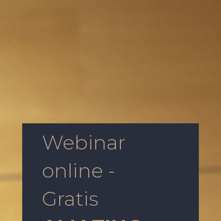
Webinar
online -
Gratis