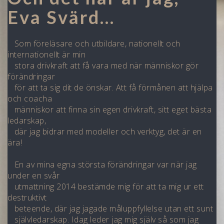
Eva Svärd...
Som föreläsare och utbildare, nationellt och
internationellt är min
stora
drivkraft att få vara med när människor gör
förändringar
för att ta sig dit
de önskar. Att få förmånen att hjälpa
och coacha
människor att finna sin
egen drivkraft, sitt eget bästa
ledarskap,
där jag bidrar med modeller och
verktyg, det är en
ära!
En av mina egna största förändringar var när jag
under en svår
utmattning 2014 bestämde mig för att ta mig ur ett
destruktivt
beteende,
där jag jagade måluppfyllelse utan ett sunt
självledarskap. Idag leder jag
mig själv så som jag