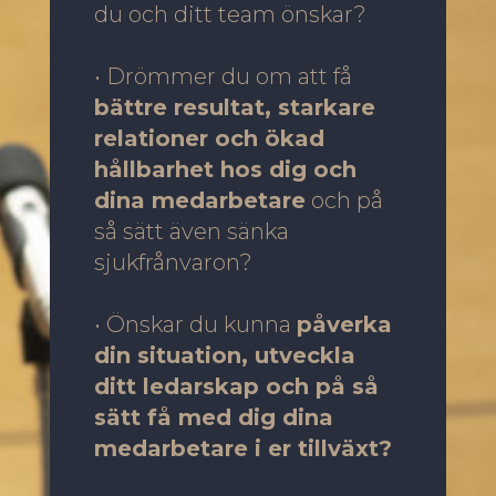
du och ditt team önskar?
• Drömmer du om att få
bättre resultat, starkare
relationer och ökad
hållbarhet hos dig och
dina medarbetare
och på
så sätt även sänka
sjukfrånvaron?
• Önskar du kunna
påverka
din situation, utveckla
ditt ledarskap och på så
sätt få med dig dina
medarbetare i er tillväxt?