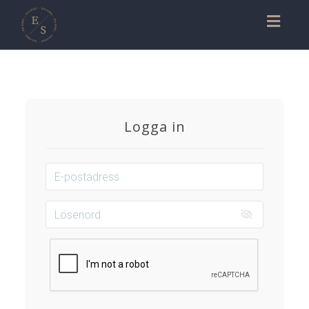
Toggl
naviga
Logga in